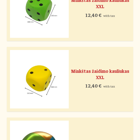
Minkštas žaidimo kauliukas
XXL
12,40
€
with tax
Minkštas žaidimo kauliukas
XXL
12,40
€
with tax