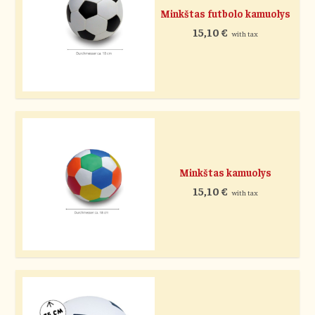
Minkštas futbolo kamuolys
15,10
€
with tax
Minkštas kamuolys
15,10
€
with tax