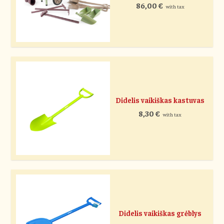
86,00
€
with tax
Didelis vaikiškas kastuvas
8,30
€
with tax
Didelis vaikiškas grėblys