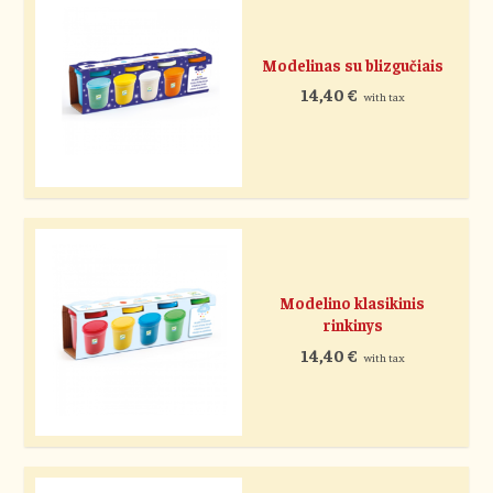
Modelinas su blizgučiais
14,40
€
with tax
Modelino klasikinis
rinkinys
14,40
€
with tax