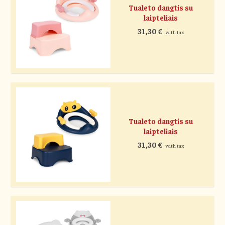
Tualeto dangtis su
laipteliais
31,30
€
with tax
Tualeto dangtis su
laipteliais
31,30
€
with tax