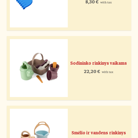
8,30
€
with tax
Sodininko rinkinys vaikams
22,20
€
with tax
Smėlio ir vandens rinkinys