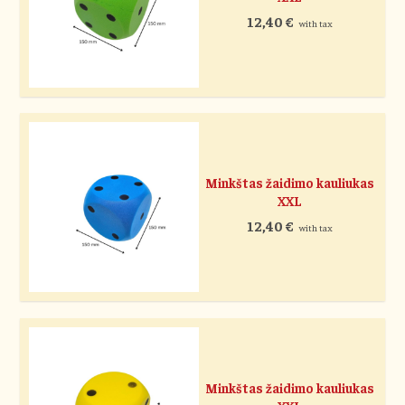
12,40
€
with tax
Minkštas žaidimo kauliukas
XXL
12,40
€
with tax
Minkštas žaidimo kauliukas