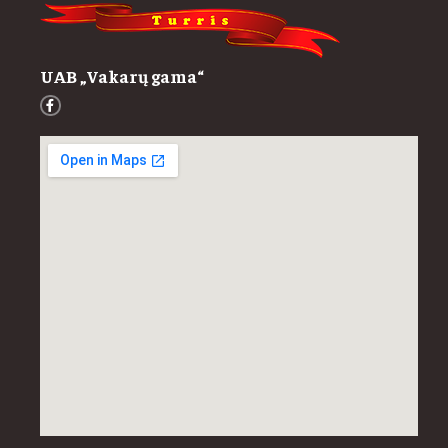
UAB „Vakarų gama“