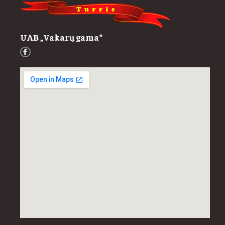
UAB „Vakarų gama“