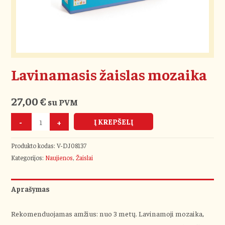
Lavinamasis žaislas mozaika
27,00
€
su PVM
-
+
Į KREPŠELĮ
Produkto kodas:
V-DJ08137
Kategorijos:
Naujienos
,
Žaislai
Aprašymas
Rekomenduojamas amžius: nuo 3 metų. Lavinamoji mozaika,