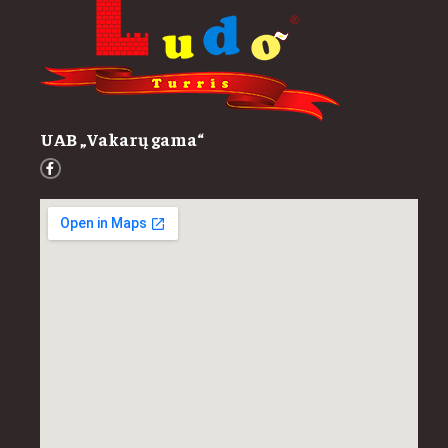
UAB „Vakarų gama“