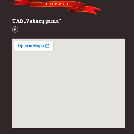
UAB „Vakarų gama“