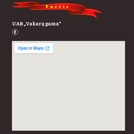
UAB „Vakarų gama“